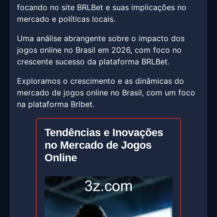
focando no site BRLBet e suas implicações no
mercado e políticas locais.
Uma análise abrangente sobre o impacto dos
jogos online no Brasil em 2026, com foco no
crescente sucesso da plataforma BRLBet.
Exploramos o crescimento e as dinâmicas do
mercado de jogos online no Brasil, com um foco
na plataforma Brlbet.
Tendências e Inovações
no Mercado de Jogos
Online