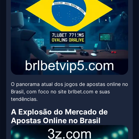
O panorama atual dos jogos de apostas online no
Brasil, com foco no site brlbet.com e suas
tendências.
A Explosão do Mercado de
Apostas Online no Brasil