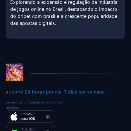
Explorando a expansão e regulação da indústria
de jogos online no Brasil, destacando o impacto
do brlbet com brasil e a crescente popularidade
das apostas digitais.
suporte 24 horas por dia, 7 dias por semana
Envie-nos um e-mail se ainda tiver
dúvidas!
Aplicativo
para iOS
Aplicativo