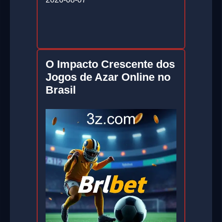
O Impacto Crescente dos
Jogos de Azar Online no
Brasil