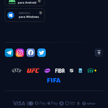
para Android
Aplicativo
para Windows