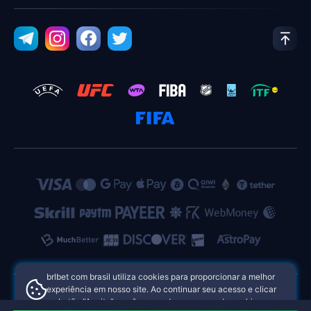
brlbet com brasil utiliza cookies para proporcionar a melhor
experiência em nosso site. Ao continuar seu acesso e clicar
no botão "Aceito", você concorda com o uso de cookies.
brlbet com brasil cassino online Brasil