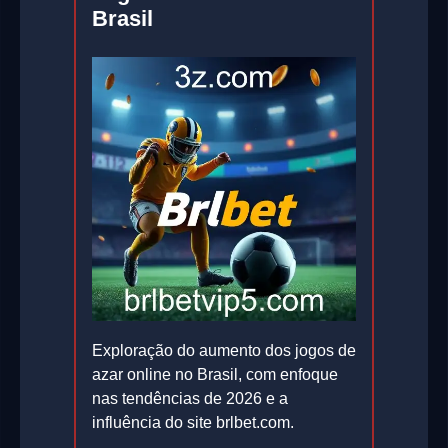
Brasil
Exploração do aumento dos jogos de
azar online no Brasil, com enfoque
nas tendências de 2026 e a
influência do site brlbet.com.