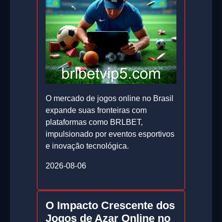
O mercado de jogos online no Brasil
expande suas fronteiras com
plataformas como BRLBET,
impulsionado por eventos esportivos
e inovação tecnológica.
2026-08-06
O Impacto Crescente dos
Jogos de Azar Online no