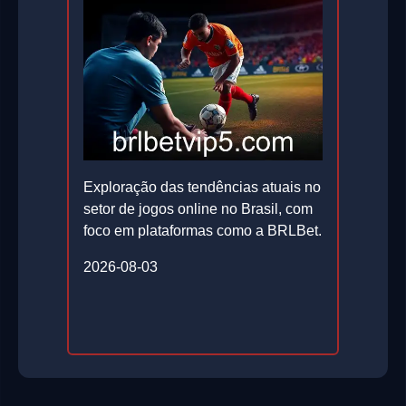
Exploração das tendências atuais no
setor de jogos online no Brasil, com
foco em plataformas como a BRLBet.
2026-08-03