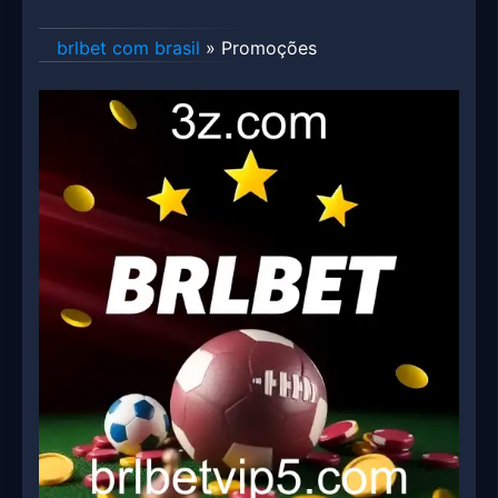
brlbet com brasil
»
Promoções