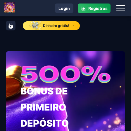
+
Login
Registros
navegação brlbet com brasil
barra de controles brlbet com brasil
Dinheiro grátis!
BÓNUS DE
PRIMEIRO
DEPÓSITO