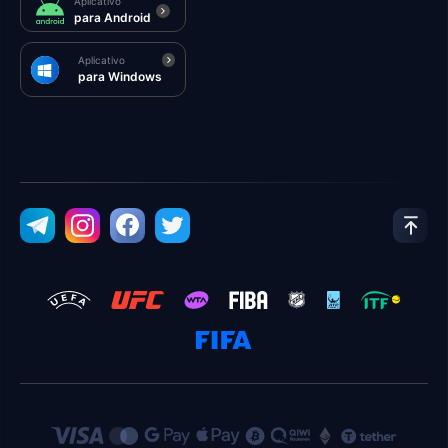
Aplicativo
para Android
Aplicativo
para Windows