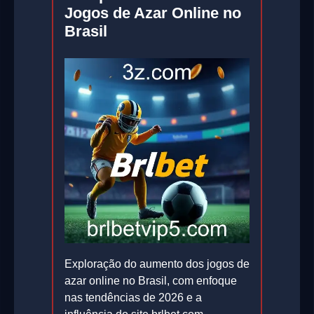
Jogos de Azar Online no
Brasil
Exploração do aumento dos jogos de
azar online no Brasil, com enfoque
nas tendências de 2026 e a