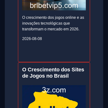
O crescimento dos jogos online e as
inovações tecnológicas que
transformam o mercado em 2026.
2026-08-08
O Crescimento dos Sites
de Jogos no Brasil