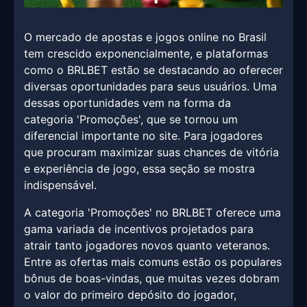
O mercado de apostas e jogos online no Brasil
tem crescido exponencialmente, e plataformas
como o BRLBET estão se destacando ao oferecer
diversas oportunidades para seus usuários. Uma
dessas oportunidades vem na forma da
categoria 'Promoções', que se tornou um
diferencial importante no site. Para jogadores
que procuram maximizar suas chances de vitória
e experiência de jogo, essa seção se mostra
indispensável.
A categoria 'Promoções' no BRLBET oferece uma
gama variada de incentivos projetados para
atrair tanto jogadores novos quanto veteranos.
Entre as ofertas mais comuns estão os populares
bônus de boas-vindas, que muitas vezes dobram
o valor do primeiro depósito do jogador,