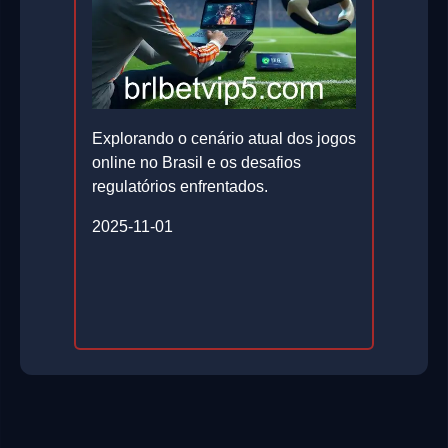
Explorando o cenário atual dos jogos
online no Brasil e os desafios
regulatórios enfrentados.
2025-11-01