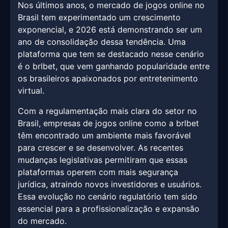
Nos últimos anos, o mercado de jogos online no
Brasil tem experimentado um crescimento
exponencial, e 2026 está demonstrando ser um
ano de consolidação dessa tendência. Uma
plataforma que tem se destacado nesse cenário
é o brlbet, que vem ganhando popularidade entre
os brasileiros apaixonados por entretenimento
virtual.
Com a regulamentação mais clara do setor no
Brasil, empresas de jogos online como a brlbet
têm encontrado um ambiente mais favorável
para crescer e se desenvolver. As recentes
mudanças legislativas permitiram que essas
plataformas operem com mais segurança
jurídica, atraindo novos investidores e usuários.
Essa evolução no cenário regulatório tem sido
essencial para a profissionalização e expansão
do mercado.