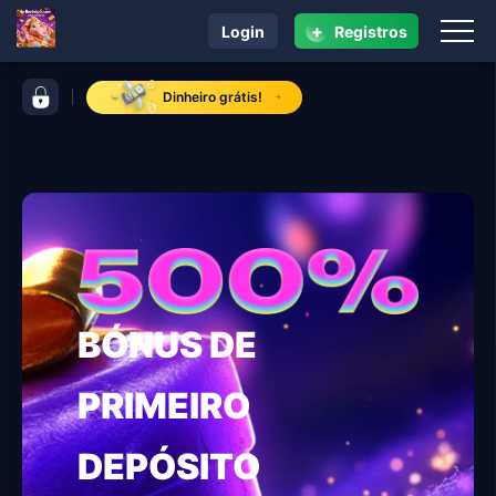
+
Login
Registros
navegação brlbet com brasil
barra de controles brlbet com brasil
Dinheiro grátis!
BÓNUS DE
PRIMEIRO
DEPÓSITO