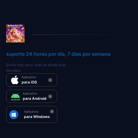
suporte 24 horas por dia, 7 dias por semana
Envie-nos um e-mail se ainda tiver
dúvidas!
Aplicativo
para iOS
Aplicativo
para Android
Aplicativo
para Windows