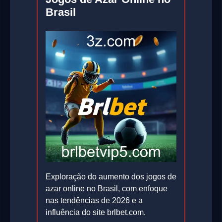
Brasil
Exploração do aumento dos jogos de
azar online no Brasil, com enfoque
nas tendências de 2026 e a
influência do site brlbet.com.