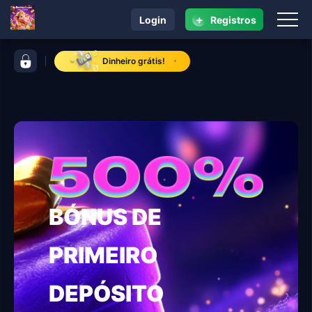
+
Login
Registros
navegação brlbet com brasil
barra de controles brlbet com brasil
Dinheiro grátis!
BÓNUS DE
PRIMEIRO
DEPÓSITO